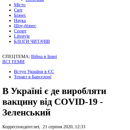
Місто
Світ
Бізнес
Наука
Шоу-бізнес
Спорт
Lifestyle
БЛОГИ ЧИТАЧІВ
СПЕЦТЕМА:
Війна в Ірані
ВСІ ТЕМИ
Вступ України в ЄС
Теракт в Барселоні
В Україні є де виробляти
вакцину від COVID-19 -
Зеленський
Корреспондент.net, 21 серпня 2020, 12:33