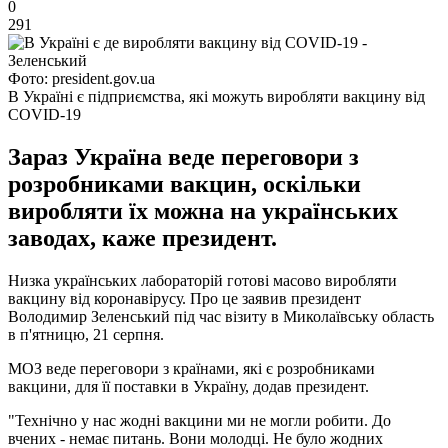
0
291
Фото: president.gov.ua
В Україні є підприємства, які можуть виробляти вакцину від
COVID-19
Зараз Україна веде переговори з
розробниками вакцин, оскільки
виробляти їх можна на українських
заводах, каже президент.
Низка українських лабораторій готові масово виробляти
вакцину від коронавірусу. Про це заявив президент
Володимир Зеленський під час візиту в Миколаївську область
в п'ятницю, 21 серпня.
МОЗ веде переговори з країнами, які є розробниками
вакцини, для її поставки в Україну, додав президент.
"Технічно у нас жодні вакцини ми не могли робити. До
вчених - немає питань. Вони молодці. Не було жодних