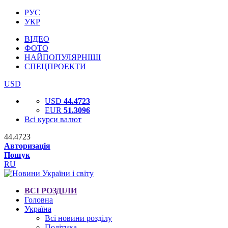
РУС
УКР
ВІДЕО
ФОТО
НАЙПОПУЛЯРНІШІ
СПЕЦПРОЕКТИ
USD
USD
44.4723
EUR
51.3096
Всі курси валют
44.4723
Авторизація
Пошук
RU
ВСІ РОЗДІЛИ
Головна
Україна
Всі новини розділу
Політика