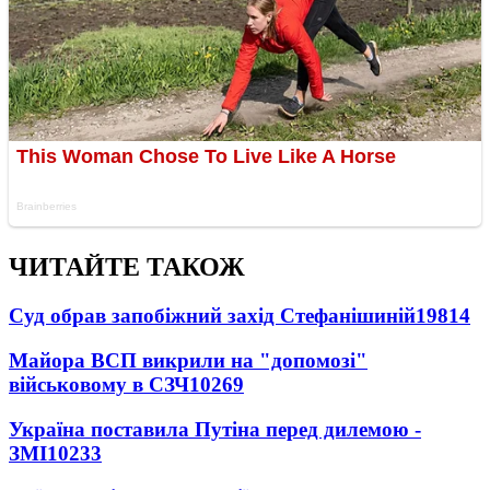
ЧИТАЙТЕ ТАКОЖ
Суд обрав запобіжний захід Стефанішиній
19814
Майора ВСП викрили на "допомозі"
військовому в СЗЧ
10269
Україна поставила Путіна перед дилемою -
ЗМІ
10233