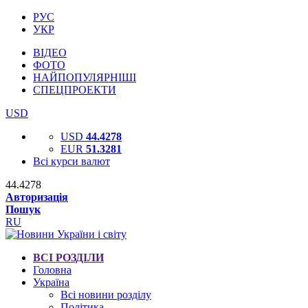
РУС
УКР
ВІДЕО
ФОТО
НАЙПОПУЛЯРНІШІ
СПЕЦПРОЕКТИ
USD
USD
44.4278
EUR
51.3281
Всі курси валют
44.4278
Авторизація
Пошук
RU
ВСІ РОЗДІЛИ
Головна
Україна
Всі новини розділу
Політика