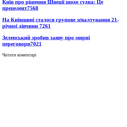
Київ про рішення Швеції щодо судна: Це
прецедент
7568
На Київщині сталося групове зґвалтування 21-
річної дівчини
7261
Зеленський зробив заяву про мирні
переговори
7021
Читати коментарі