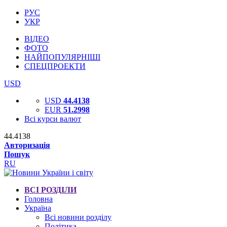
РУС
УКР
ВІДЕО
ФОТО
НАЙПОПУЛЯРНІШІ
СПЕЦПРОЕКТИ
USD
USD
44.4138
EUR
51.2998
Всі курси валют
44.4138
Авторизація
Пошук
RU
ВСІ РОЗДІЛИ
Головна
Україна
Всі новини розділу
Політика