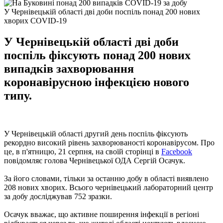
У Чернівецькій області дві доби поспіль понад 200 нових
хворих COVID-19
У Чернівецькій області дві доби
поспіль фіксують понад 200 нових
випадків захворювання
коронавірусною інфекцією нового
типу.
У Чернівецькій області другий день поспіль фіксують
рекордно високий рівень захворюваності коронавірусом. Про
це, в п'ятницю, 21 серпня, на своїй сторінці в
Facebook
повідомляє голова Чернівецької ОДА Сергій Осачук.
За його словами, тільки за останню добу в області виявлено
208 нових хворих. Всього чернівецький лабораторний центр
за добу досліджував 752 зразки.
Осачук вважає, що активне поширення інфекції в регіоні