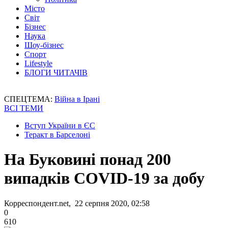
Місто
Світ
Бізнес
Наука
Шоу-бізнес
Спорт
Lifestyle
БЛОГИ ЧИТАЧІВ
СПЕЦТЕМА:
Війна в Ірані
ВСІ ТЕМИ
Вступ України в ЄС
Теракт в Барселоні
На Буковині понад 200
випадків COVID-19 за добу
Корреспондент.net, 22 серпня 2020, 02:58
0
610