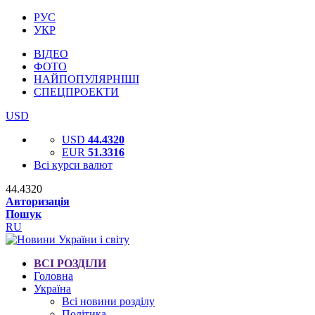
РУС
УКР
ВІДЕО
ФОТО
НАЙПОПУЛЯРНІШІ
СПЕЦПРОЕКТИ
USD
USD
44.4320
EUR
51.3316
Всі курси валют
44.4320
Авторизація
Пошук
RU
ВСІ РОЗДІЛИ
Головна
Україна
Всі новини розділу
Політика