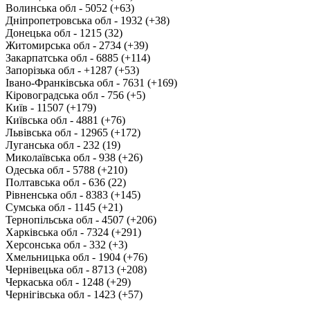
Волинська обл - 5052 (+63)
Дніпропетровська обл - 1932 (+38)
Донецька обл - 1215 (32)
Житомирська обл - 2734 (+39)
Закарпатська обл - 6885 (+114)
Запорізька обл - +1287 (+53)
Івано-Франківська обл - 7631 (+169)
Кіровоградська обл - 756 (+5)
Київ - 11507 (+179)
Київська обл - 4881 (+76)
Львівська обл - 12965 (+172)
Луганська обл - 232 (19)
Миколаївська обл - 938 (+26)
Одеська обл - 5788 (+210)
Полтавська обл - 636 (22)
Рівненська обл - 8383 (+145)
Сумська обл - 1145 (+21)
Тернопільська обл - 4507 (+206)
Харківська обл - 7324 (+291)
Херсонська обл - 332 (+3)
Хмельницька обл - 1904 (+76)
Чернівецька обл - 8713 (+208)
Черкаська обл - 1248 (+29)
Чернігівська обл - 1423 (+57)