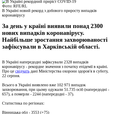
Фото: RFE/RL
В Україні новий рекорд з добового приросту випадків
коронавірусу
За день у країні виявили понад 2300
нових випадків коронавірусу.
Найбільше зростання захворюваності
зафіксували в Харківській області.
В Україні напередодні зафіксували 2328 випадків
коронавірусу - рекордне значення з початку епідемії в країні.
Про це
свідчать
дані Міністерства охорони здоров'я в суботу,
22 серпня.
Всього в Україні виявлено вже 102 971 випадок
захворювання, при цьому одужали 51.735 осіб (напередодні -
657), а померли - 2244 (напередодні - 37).
Статистика по регіонах:
Вінницька обл - 3553 (+75)