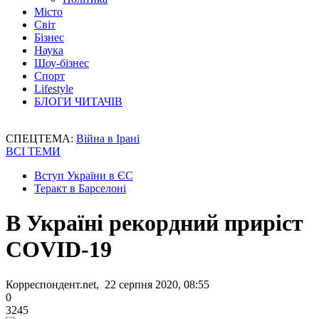
Місто
Світ
Бізнес
Наука
Шоу-бізнес
Спорт
Lifestyle
БЛОГИ ЧИТАЧІВ
СПЕЦТЕМА:
Війна в Ірані
ВСІ ТЕМИ
Вступ України в ЄС
Теракт в Барселоні
В Україні рекордний приріст
COVID-19
Корреспондент.net, 22 серпня 2020, 08:55
0
3245