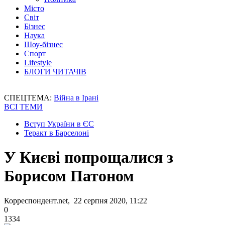
Місто
Світ
Бізнес
Наука
Шоу-бізнес
Спорт
Lifestyle
БЛОГИ ЧИТАЧІВ
СПЕЦТЕМА:
Війна в Ірані
ВСІ ТЕМИ
Вступ України в ЄС
Теракт в Барселоні
У Києві попрощалися з
Борисом Патоном
Корреспондент.net, 22 серпня 2020, 11:22
0
1334