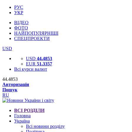
РУС
УКР
ВІДЕО
ФОТО
НАЙПОПУЛЯРНІШІ
СПЕЦПРОЕКТИ
USD
USD
44.4853
EUR
51.3357
Всі курси валют
44.4853
Авторизація
Пошук
RU
ВСІ РОЗДІЛИ
Головна
Україна
Всі новини розділу
Політика