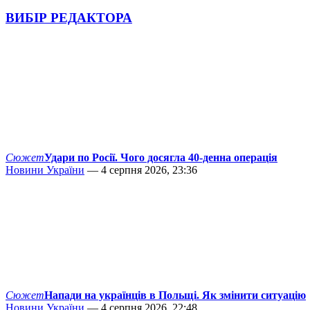
ВИБІР РЕДАКТОРА
Сюжет
Удари по Росії. Чого досягла 40-денна операція
Новини України
— 4 серпня 2026, 23:36
Сюжет
Напади на українців в Польщі. Як змінити ситуацію
Новини України
— 4 серпня 2026, 22:48