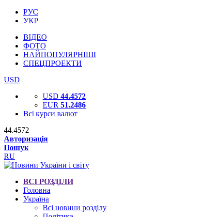
РУС
УКР
ВІДЕО
ФОТО
НАЙПОПУЛЯРНІШІ
СПЕЦПРОЕКТИ
USD
USD
44.4572
EUR
51.2486
Всі курси валют
44.4572
Авторизація
Пошук
RU
ВСІ РОЗДІЛИ
Головна
Україна
Всі новини розділу
Політика