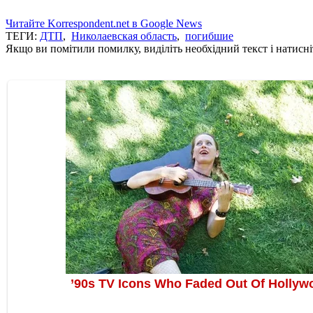
Читайте Korrespondent.net в Google News
ТЕГИ:
ДТП
,
Николаевская область
,
погибшие
Якщо ви помітили помилку, виділіть необхідний текст і натисніт