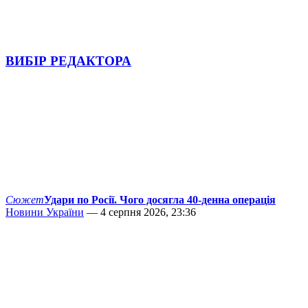
ВИБІР РЕДАКТОРА
Сюжет
Удари по Росії. Чого досягла 40-денна операція
Новини України
— 4 серпня 2026, 23:36