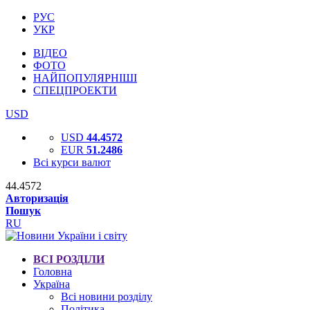
РУС
УКР
ВІДЕО
ФОТО
НАЙПОПУЛЯРНІШІ
СПЕЦПРОЕКТИ
USD
USD
44.4572
EUR
51.2486
Всі курси валют
44.4572
Авторизація
Пошук
RU
ВСІ РОЗДІЛИ
Головна
Україна
Всі новини розділу
Політика