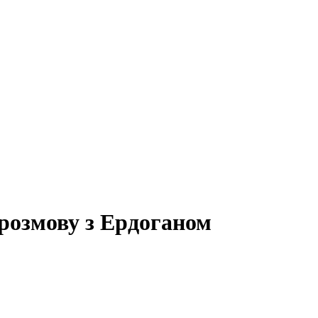
розмову з Ердоганом