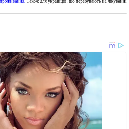
а проживання.
Також для українців, що перебувають на лікуванні