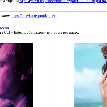
нам України
отримувати короткострокові туристичні посвідки н
ш канал
https://t.me/korrespondentnet
нский
ь Ctrl + Enter, щоб повідомити про це редакцію.