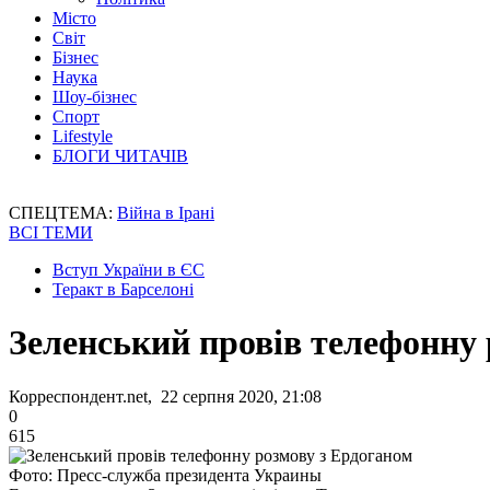
Місто
Світ
Бізнес
Наука
Шоу-бізнес
Спорт
Lifestyle
БЛОГИ ЧИТАЧІВ
СПЕЦТЕМА:
Війна в Ірані
ВСІ ТЕМИ
Вступ України в ЄС
Теракт в Барселоні
Зеленський провів телефонну 
Корреспондент.net, 22 серпня 2020, 21:08
0
615
Фото: Пресс-служба президента Украины