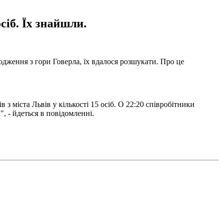
сіб. Їх знайшли.
одження з гори Говерла, їх вдалося розшукати. Про це
з міста Львів у кількості 15 осіб. О 22:20 співробітники
, - йдеться в повідомленні.