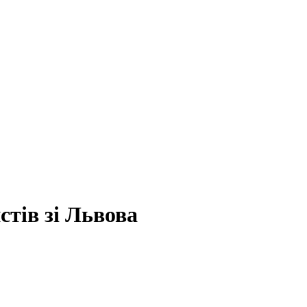
стів зі Львова