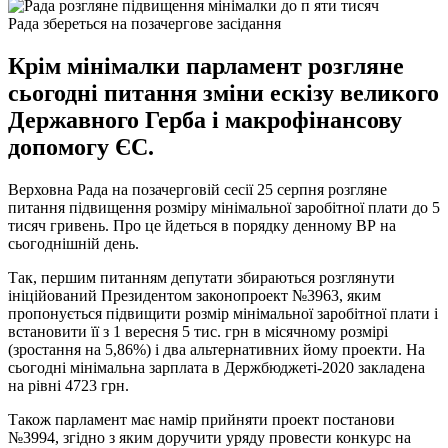
Рада збереться на позачергове засідання
Крім мінімалки парламент розгляне
сьогодні питання зміни ескізу великого
Державного Герба і макрофінансову
допомогу ЄС.
Верховна Рада на позачерговій сесії 25 серпня розгляне
питання підвищення розміру мінімальної заробітної плати до 5
тисяч гривень. Про це йдеться в порядку денному ВР на
сьогоднішній день.
Так, першим питанням депутати збираються розглянути
ініційований Президентом законопроект №3963, яким
пропонується підвищити розмір мінімальної заробітної плати і
встановити її з 1 вересня 5 тис. грн в місячному розмірі
(зростання на 5,86%) і два альтернативних йому проекти. На
сьогодні мінімальна зарплата в Держбюджеті-2020 закладена
на рівні 4723 грн.
Також парламент має намір прийняти проект постанови
№3994, згідно з яким доручити уряду провести конкурс на