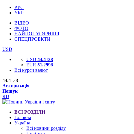
РУС
УКР
ВІДЕО
ФОТО
НАЙПОПУЛЯРНІШІ
СПЕЦПРОЕКТИ
USD
USD
44.4138
EUR
51.2998
Всі курси валют
44.4138
Авторизація
Пошук
RU
ВСІ РОЗДІЛИ
Головна
Україна
Всі новини розділу
Політика