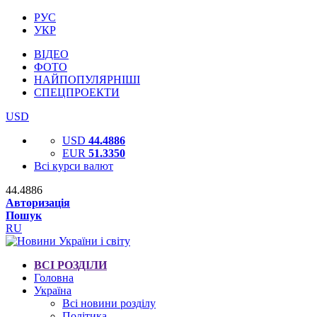
РУС
УКР
ВІДЕО
ФОТО
НАЙПОПУЛЯРНІШІ
СПЕЦПРОЕКТИ
USD
USD
44.4886
EUR
51.3350
Всі курси валют
44.4886
Авторизація
Пошук
RU
ВСІ РОЗДІЛИ
Головна
Україна
Всі новини розділу
Політика