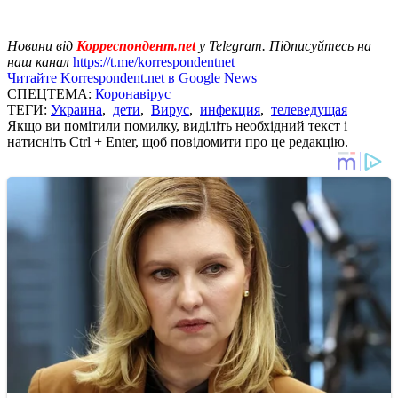
Новини від
Корреспондент.net
у Telegram. Підписуйтесь на
наш канал
https://t.me/korrespondentnet
Читайте Korrespondent.net в Google News
СПЕЦТЕМА:
Коронавірус
ТЕГИ:
Украина
,
дети
,
Вирус
,
инфекция
,
телеведущая
Якщо ви помітили помилку, виділіть необхідний текст і
натисніть Ctrl + Enter, щоб повідомити про це редакцію.