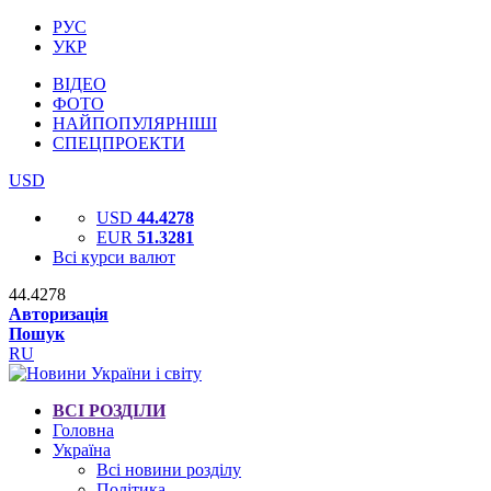
РУС
УКР
ВІДЕО
ФОТО
НАЙПОПУЛЯРНІШІ
СПЕЦПРОЕКТИ
USD
USD
44.4278
EUR
51.3281
Всі курси валют
44.4278
Авторизація
Пошук
RU
ВСІ РОЗДІЛИ
Головна
Україна
Всі новини розділу
Політика