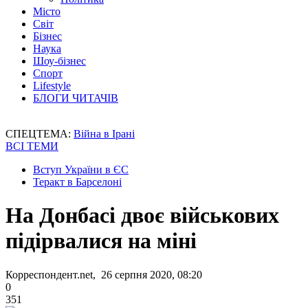
Місто
Світ
Бізнес
Наука
Шоу-бізнес
Спорт
Lifestyle
БЛОГИ ЧИТАЧІВ
СПЕЦТЕМА:
Війна в Ірані
ВСІ ТЕМИ
Вступ України в ЄС
Теракт в Барселоні
На Донбасі двоє військових
підірвалися на міні
Корреспондент.net, 26 серпня 2020, 08:20
0
351