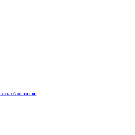
отись з балістикою