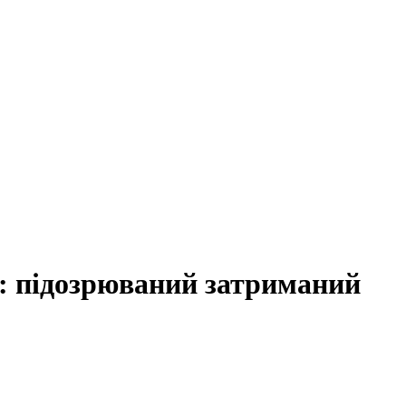
м: підозрюваний затриманий