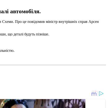
алі автомобіля.
ми Схеми. Про це повідомив міністр внутрішніх справ Арсен
ши, що деталі будуть пізніше.
яльністю.
.