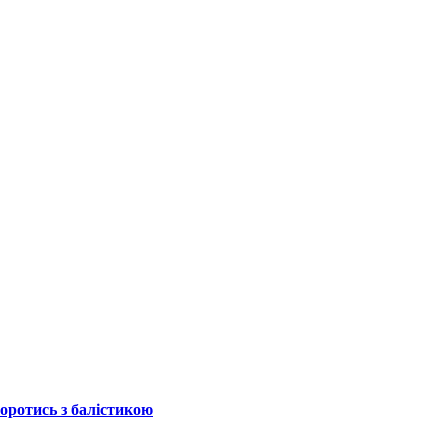
боротись з балістикою