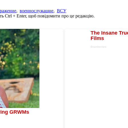
аражение
,
военнослужащие
,
ВСУ
ь Ctrl + Enter, щоб повідомити про це редакцію.