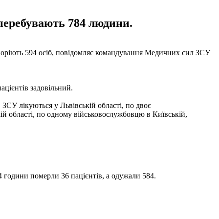
ї перебувають 784 людини.
воріють 594 осіб, повідомляє командування Медичних сил ЗСУ
ацієнтів задовільний.
 ЗСУ лікуються у Львівській області, по двоє
ій області, по одному військовослужбовцю в Київській,
4 години померли 36 пацієнтів, а одужали 584.