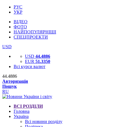
РУС
УКР
ВІДЕО
ФОТО
НАЙПОПУЛЯРНІШІ
СПЕЦПРОЕКТИ
USD
USD
44.4886
EUR
51.3350
Всі курси валют
44.4886
Авторизація
Пошук
RU
ВСІ РОЗДІЛИ
Головна
Україна
Всі новини розділу
Політика