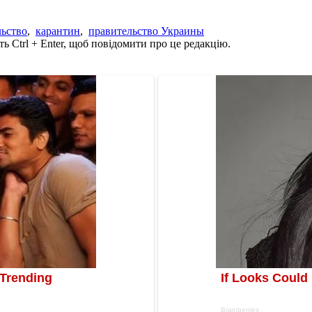
льство
,
карантин
,
правительство Украины
ь Ctrl + Enter, щоб повідомити про це редакцію.