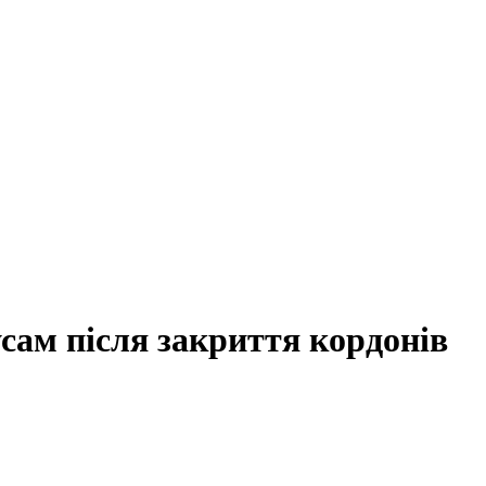
усам після закриття кордонів