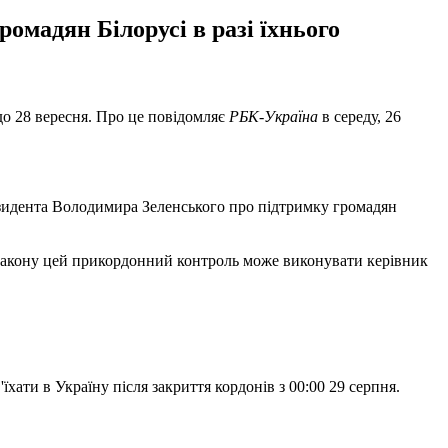
омадян Білорусі в разі їхнього
 до 28 вересня. Про це повідомляє
РБК-Україна
в середу, 26
резидента Володимира Зеленського про підтримку громадян
х закону цей прикордонний контроль може виконувати керівник
хати в Україну після закриття кордонів з 00:00 29 серпня.