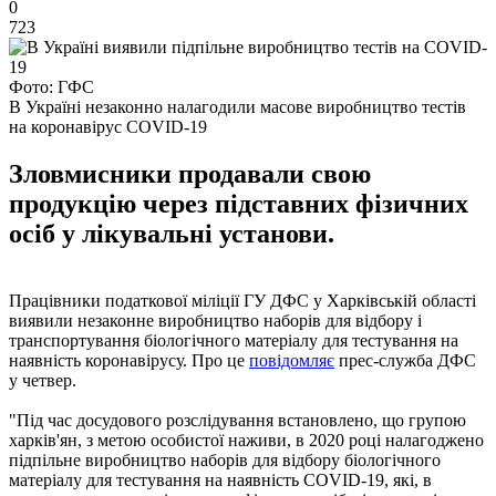
0
723
Фото: ГФС
В Україні незаконно налагодили масове виробництво тестів
на коронавірус COVID-19
Зловмисники продавали свою
продукцію через підставних фізичних
осіб у лікувальні установи.
Працівники податкової міліції ГУ ДФС у Харківській області
виявили незаконне виробництво наборів для відбору і
транспортування біологічного матеріалу для тестування на
наявність коронавірусу. Про це
повідомляє
прес-служба ДФС
у четвер.
"Під час досудового розслідування встановлено, що групою
харків'ян, з метою особистої наживи, в 2020 році налагоджено
підпільне виробництво наборів для відбору біологічного
матеріалу для тестування на наявність COVID-19, які, в