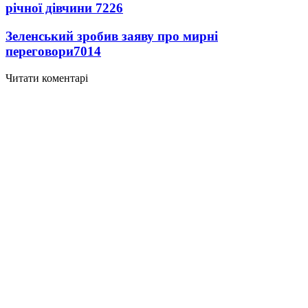
річної дівчини
7226
Зеленський зробив заяву про мирні
переговори
7014
Читати коментарі