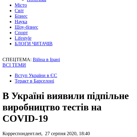
Місто
Світ
Бізнес
Наука
Шоу-бізнес
Спорт
Lifestyle
БЛОГИ ЧИТАЧІВ
СПЕЦТЕМА:
Війна в Ірані
ВСІ ТЕМИ
Вступ України в ЄС
Теракт в Барселоні
В Україні виявили підпільне
виробництво тестів на
COVID-19
Корреспондент.net, 27 серпня 2020, 18:40