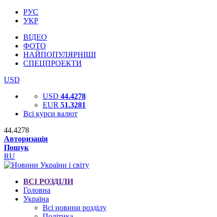
РУС
УКР
ВІДЕО
ФОТО
НАЙПОПУЛЯРНІШІ
СПЕЦПРОЕКТИ
USD
USD
44.4278
EUR
51.3281
Всі курси валют
44.4278
Авторизація
Пошук
RU
ВСІ РОЗДІЛИ
Головна
Україна
Всі новини розділу
Політика