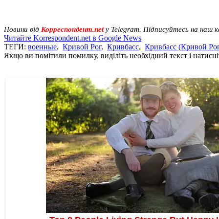
Новини від
Корреспондент.net
у Telegram. Підписуйтесь на наш 
Читайте Korrespondent.net в Google News
ТЕГИ:
военные
,
Кривой Рог
,
Кривбасс
,
Кривбасс (Кривой Ро
Якщо ви помітили помилку, виділіть необхідний текст і натисніт