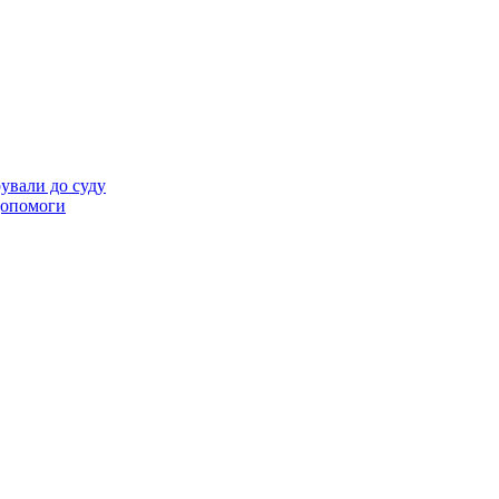
ували до суду
 допомоги