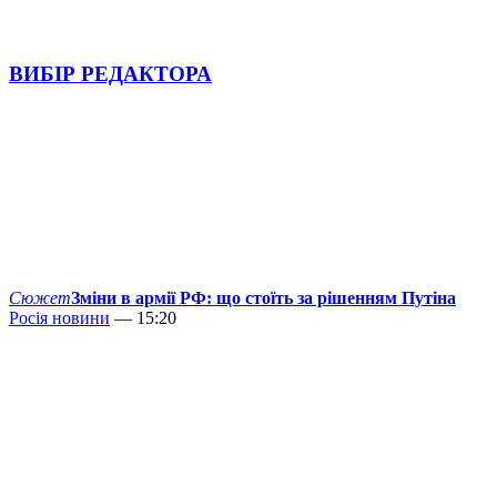
ВИБІР РЕДАКТОРА
Сюжет
Зміни в армії РФ: що стоїть за рішенням Путіна
Росія новини
— 15:20