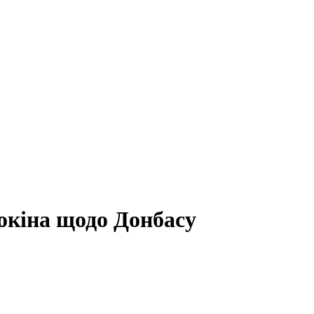
окіна щодо Донбасу