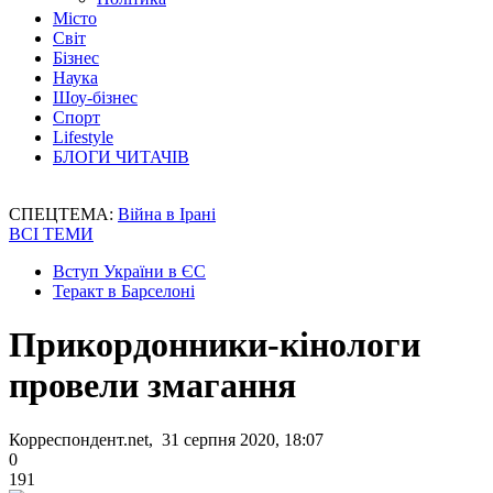
Місто
Світ
Бізнес
Наука
Шоу-бізнес
Спорт
Lifestyle
БЛОГИ ЧИТАЧІВ
СПЕЦТЕМА:
Війна в Ірані
ВСІ ТЕМИ
Вступ України в ЄС
Теракт в Барселоні
Прикордонники-кінологи
провели змагання
Корреспондент.net, 31 серпня 2020, 18:07
0
191