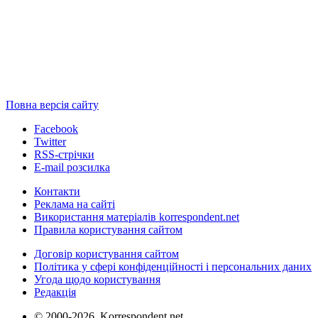
Повна версія сайту
Facebook
Twitter
RSS-стрічки
E-mail розсилка
Контакти
Реклама на сайті
Використання матеріалів korrespondent.net
Правила користування сайтом
Договір користування сайтом
Політика у сфері конфіденційності і персональних даних
Угода щодо користування
Редакція
© 2000-2026, Korrespondent.net