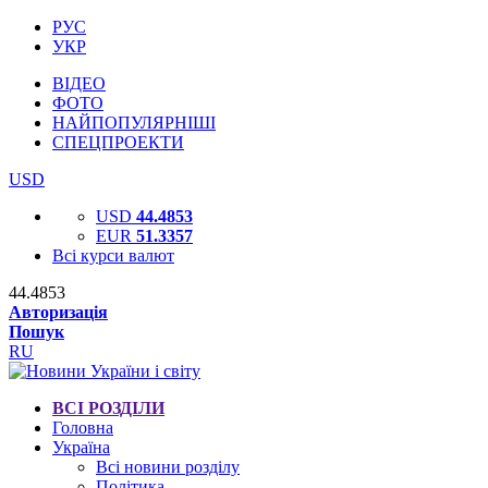
РУС
УКР
ВІДЕО
ФОТО
НАЙПОПУЛЯРНІШІ
СПЕЦПРОЕКТИ
USD
USD
44.4853
EUR
51.3357
Всі курси валют
44.4853
Авторизація
Пошук
RU
ВСІ РОЗДІЛИ
Головна
Україна
Всі новини розділу
Політика