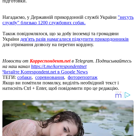
підготовки.
Нагадаємо, у Державній прикордонній службі України
"несуть
службу" близько 1200 службових собак.
Також повідомлялося, що за добу іноземці та громадяни
України
дев'ять разів намагалися підкупити прикордонників
для отримання дозволу на перетин кордону.
Новости от
Корреспондент.net
в Telegram. Подписывайтесь
на наш канал
https://t.me/korrespondentnet
Читайте Korrespondent.net в Google News
ТЕГИ:
собаки
,
соревнования
,
фоторепортаж
Якщо ви помітили помилку, виділіть необхідний текст і
натисніть Ctrl + Enter, щоб повідомити про це редакцію.