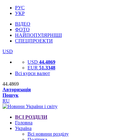
РУС
УКР
ВІДЕО
ФОТО
НАЙПОПУЛЯРНІШІ
СПЕЦПРОЕКТИ
USD
USD
44.4869
EUR
51.3348
Всі курси валют
44.4869
Авторизація
Пошук
RU
ВСІ РОЗДІЛИ
Головна
Україна
Всі новини розділу
Політика