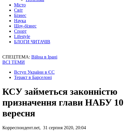
Місто
Світ
Бізнес
Наука
Шоу-бізнес
Спорт
Lifestyle
БЛОГИ ЧИТАЧІВ
СПЕЦТЕМА:
Війна в Ірані
ВСІ ТЕМИ
Вступ України в ЄС
Теракт в Барселоні
КСУ займеться законністю
призначення глави НАБУ 10
вересня
Корреспондент.net, 31 серпня 2020, 20:04