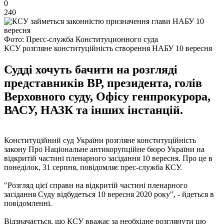
0
240
Фото: Пресс-служба Конституционного суда
КСУ розгляне конституційність створення НАБУ 10 вересня
Судді хочуть бачити на розгляді
представників ВР, президента, голів
Верховного суду, Офісу генпрокурора,
ВАСУ, НАЗК та інших інстанцій.
Конституційний суд України розгляне конституційність
закону Про Національне антикорупційне бюро України на
відкритій частині пленарного засідання 10 вересня. Про це в
понеділок, 31 серпня, повідомляє прес-служба КСУ.
"Розгляд цієї справи на відкритій частині пленарного
засідання Суду відбудеться 10 вересня 2020 року", - йдеться в
повідомленні.
Відзначається, що КСУ вважає за необхідне розглянути цю