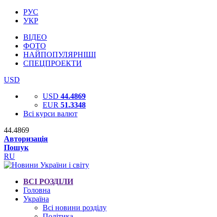
РУС
УКР
ВІДЕО
ФОТО
НАЙПОПУЛЯРНІШІ
СПЕЦПРОЕКТИ
USD
USD
44.4869
EUR
51.3348
Всі курси валют
44.4869
Авторизація
Пошук
RU
ВСІ РОЗДІЛИ
Головна
Україна
Всі новини розділу
Політика