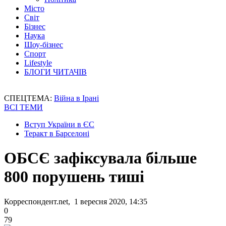
Місто
Світ
Бізнес
Наука
Шоу-бізнес
Спорт
Lifestyle
БЛОГИ ЧИТАЧІВ
СПЕЦТЕМА:
Війна в Ірані
ВСІ ТЕМИ
Вступ України в ЄС
Теракт в Барселоні
ОБСЄ зафіксувала більше
800 порушень тиші
Корреспондент.net, 1 вересня 2020, 14:35
0
79