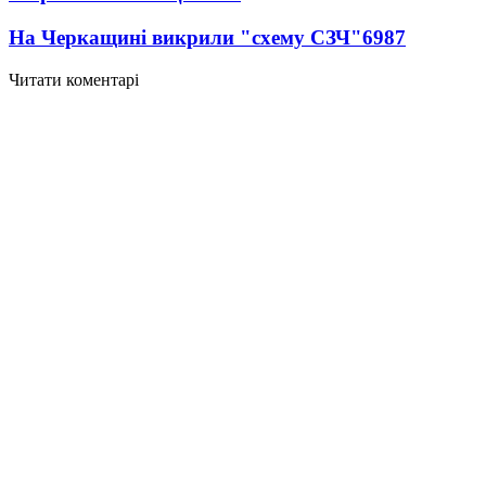
На Черкащині викрили "схему СЗЧ"
6987
Читати коментарі