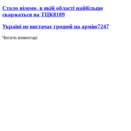
Стало відомо, в якій області найбільше
скаржаться на ТЦК
8189
Україні не вистачає грошей на армію
7247
Читати коментарі