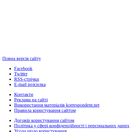
Повна версія сайту
Facebook
Twitter
RSS-стрічки
E-mail розсилка
Контакти
Реклама на сайті
Використання матеріалів korrespondent.net
Правила користування сайтом
Договір користування сайтом
Політика у сфері конфіденційності і персональних даних
Угода щодо користування