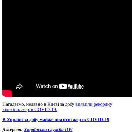
Нагадаємо, недавно в Києві за добу
виявили рекордну
кількість жертв COVID-19.
В Україні за добу майже півсотні жертв COVID-19
Джерело:
Українська служба DW