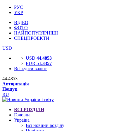
РУС
УКР
ВІДЕО
ФОТО
НАЙПОПУЛЯРНІШІ
СПЕЦПРОЕКТИ
USD
USD
44.4853
EUR
51.3357
Всі курси валют
44.4853
Авторизація
Пошук
RU
ВСІ РОЗДІЛИ
Головна
Україна
Всі новини розділу
Політика