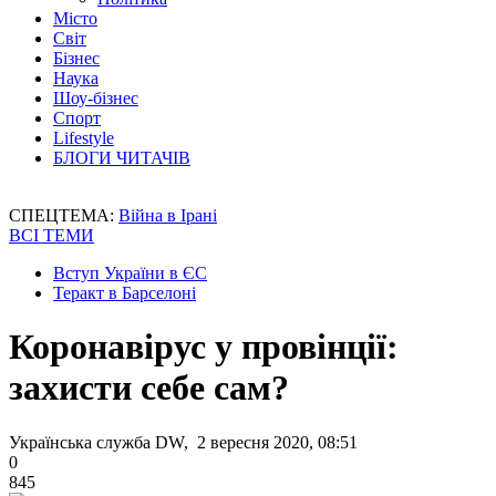
Місто
Світ
Бізнес
Наука
Шоу-бізнес
Спорт
Lifestyle
БЛОГИ ЧИТАЧІВ
СПЕЦТЕМА:
Війна в Ірані
ВСІ ТЕМИ
Вступ України в ЄС
Теракт в Барселоні
Коронавірус у провінції:
захисти себе сам?
Українська служба DW, 2 вересня 2020, 08:51
0
845