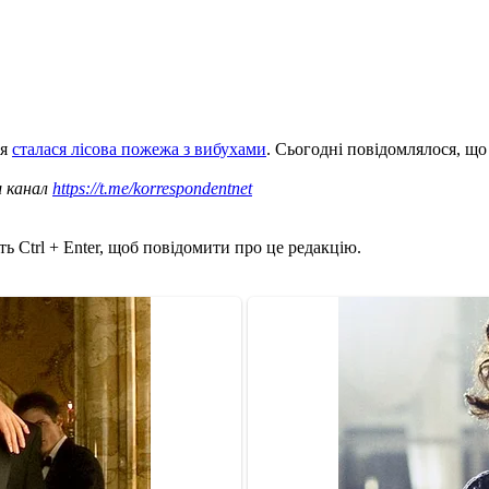
ня
сталася лісова пожежа з вибухами
. Сьогодні повідомлялося, щ
ш канал
https://t.me/korrespondentnet
ь Ctrl + Enter, щоб повідомити про це редакцію.