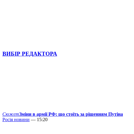
ВИБІР РЕДАКТОРА
Сюжет
Зміни в армії РФ: що стоїть за рішенням Путіна
Росія новини
— 15:20