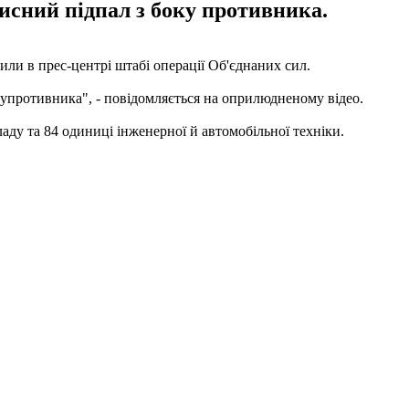
исний підпал з боку противника.
или в прес-центрі штабі операції Об'єднаних сил.
супротивника", - повідомляється на оприлюдненому відео.
аду та 84 одиниці інженерної й автомобільної техніки.