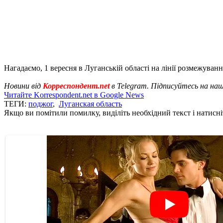
Нагадаємо, 1 вересня в Луганській області на лінії розмежуван
Новини від
Корреспондент.net
в Telegram. Підписуйтесь на на
Читайте Korrespondent.net в Google News
ТЕГИ:
поджог
,
Луганская область
Якщо ви помітили помилку, виділіть необхідний текст і натисніт