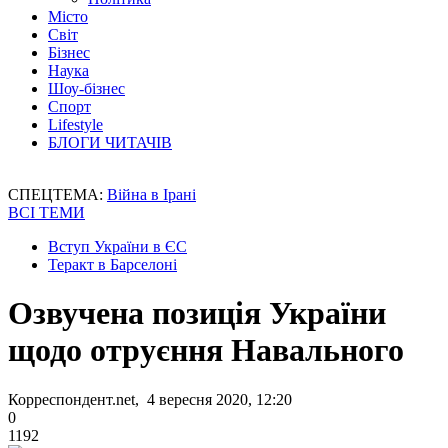
Місто
Світ
Бізнес
Наука
Шоу-бізнес
Спорт
Lifestyle
БЛОГИ ЧИТАЧІВ
СПЕЦТЕМА:
Війна в Ірані
ВСІ ТЕМИ
Вступ України в ЄС
Теракт в Барселоні
Озвучена позиція України
щодо отруєння Навального
Корреспондент.net, 4 вересня 2020, 12:20
0
1192