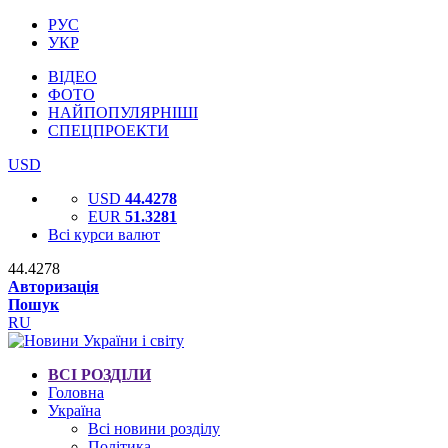
РУС
УКР
ВІДЕО
ФОТО
НАЙПОПУЛЯРНІШІ
СПЕЦПРОЕКТИ
USD
USD
44.4278
EUR
51.3281
Всі курси валют
44.4278
Авторизація
Пошук
RU
ВСІ РОЗДІЛИ
Головна
Україна
Всі новини розділу
Політика