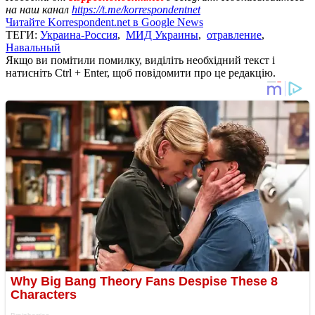
на наш канал
https://t.me/korrespondentnet
Читайте Korrespondent.net в Google News
ТЕГИ:
Украина-Россия
,
МИД Украины
,
отравление
,
Навальный
Якщо ви помітили помилку, виділіть необхідний текст і
натисніть Ctrl + Enter, щоб повідомити про це редакцію.