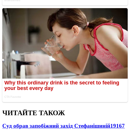
ЧИТАЙТЕ ТАКОЖ
Суд обрав запобіжний захід Стефанішиній
19167