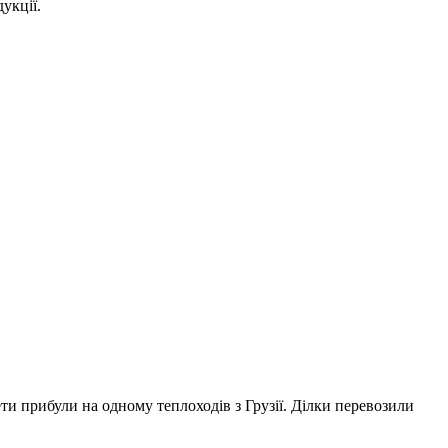
укції.
и прибули на одному теплоходів з Грузії. Ділки перевозили