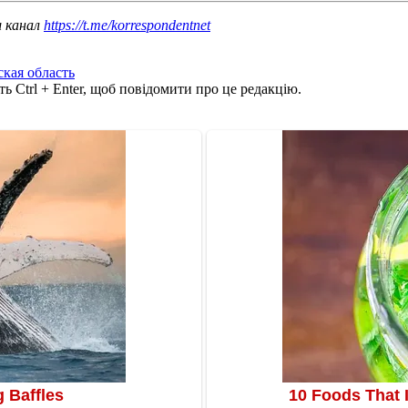
ш канал
https://t.me/korrespondentnet
кая область
ь Ctrl + Enter, щоб повідомити про це редакцію.