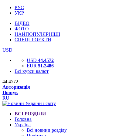
РУС
УКР
ВІДЕО
ФОТО
НАЙПОПУЛЯРНІШІ
СПЕЦПРОЕКТИ
USD
USD
44.4572
EUR
51.2486
Всі курси валют
44.4572
Авторизація
Пошук
RU
ВСІ РОЗДІЛИ
Головна
Україна
Всі новини розділу
Політика