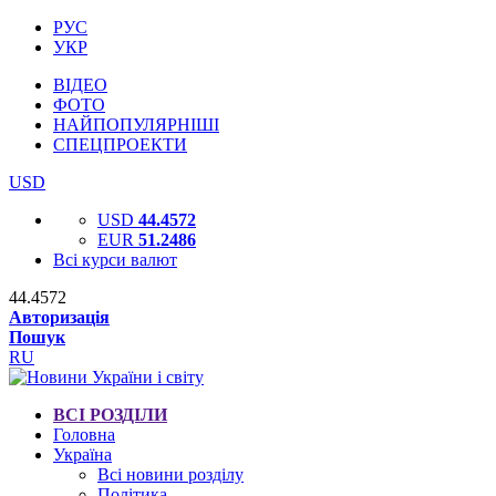
РУС
УКР
ВІДЕО
ФОТО
НАЙПОПУЛЯРНІШІ
СПЕЦПРОЕКТИ
USD
USD
44.4572
EUR
51.2486
Всі курси валют
44.4572
Авторизація
Пошук
RU
ВСІ РОЗДІЛИ
Головна
Україна
Всі новини розділу
Політика