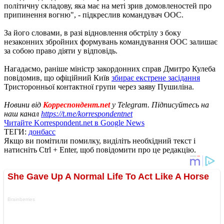
політичну складову, яка має на меті зрив домовленостей про
припинення вогню", - підкреслив командувач ООС.
За його словами, в разі відновлення обстрілу з боку
незаконних збройних формувань командування ООС залишає
за собою право діяти у відповідь.
Нагадаємо, раніше міністр закордонних справ Дмитро Кулеба
повідомив, що офіційний Київ
збирає екстрене засідання
Тристоронньої контактної групи через заяву Пушиліна.
Новини від
Корреспондент.net
у Telegram. Підписуйтесь на
наш канал
https://t.me/korrespondentnet
Читайте Korrespondent.net в Google News
ТЕГИ:
донбасс
Якщо ви помітили помилку, виділіть необхідний текст і
натисніть Ctrl + Enter, щоб повідомити про це редакцію.