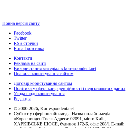
Повна версія сайту
Facebook
Twitter
RSS-стрічки
E-mail розсилка
Контакти
Реклама на сайті
Використання матеріалів korrespondent.net
Правила користування сайтом
Договір користування сайтом
Політика у сфері конфіденційності і персональних даних
Угода щодо користування
Редакція
© 2000-2026, Korrespondent.net
Суб'єкт у сфері онлайн-медіа Назва онлайн-медіа –
«КореспонденТ.net» Адреса: 02091, місто Київ,
ХАРКІВСЬКЕ ШОСЕ, будинок 172-Б, офіс 208/1 E-mail: