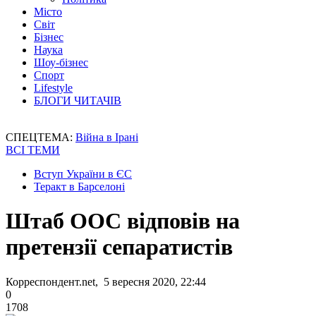
Місто
Світ
Бізнес
Наука
Шоу-бізнес
Спорт
Lifestyle
БЛОГИ ЧИТАЧІВ
СПЕЦТЕМА:
Війна в Ірані
ВСІ ТЕМИ
Вступ України в ЄС
Теракт в Барселоні
Штаб ООС відповів на
претензії сепаратистів
Корреспондент.net, 5 вересня 2020, 22:44
0
1708