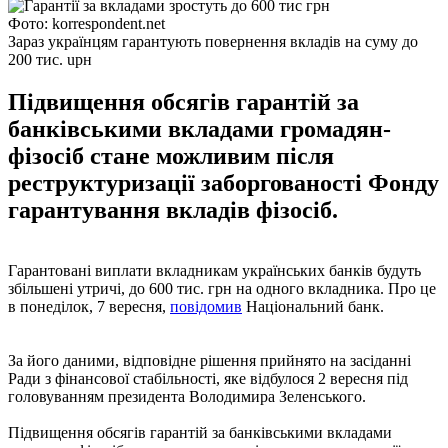
Фото: korrespondent.net
Зараз українцям гарантують повернення вкладів на суму до
200 тис. uрн
Підвищення обсягів гарантій за
банківськими вкладами громадян-
фізосіб стане можливим після
реструктуризації заборгованості Фонду
гарантування вкладів фізосіб.
Гарантовані виплати вкладникам українських банків будуть
збільшені утричі, до 600 тис. грн на одного вкладника. Про це
в понеділок, 7 вересня,
повідомив
Національний банк.
За його даними, відповідне рішення прийнято на засіданні
Ради з фінансової стабільності, яке відбулося 2 вересня під
головуванням президента Володимира Зеленського.
Підвищення обсягів гарантій за банківськими вкладами