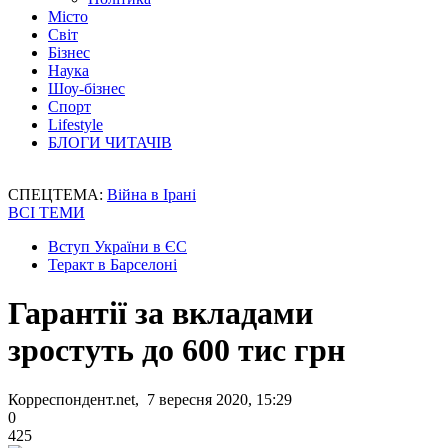
Місто
Світ
Бізнес
Наука
Шоу-бізнес
Спорт
Lifestyle
БЛОГИ ЧИТАЧІВ
СПЕЦТЕМА:
Війна в Ірані
ВСІ ТЕМИ
Вступ України в ЄС
Теракт в Барселоні
Гарантії за вкладами
зростуть до 600 тис грн
Корреспондент.net, 7 вересня 2020, 15:29
0
425