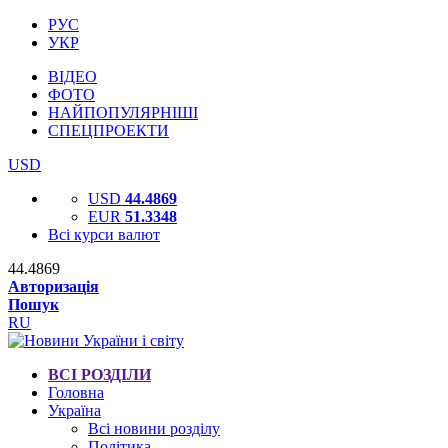
РУС
УКР
ВІДЕО
ФОТО
НАЙПОПУЛЯРНІШІ
СПЕЦПРОЕКТИ
USD
USD
44.4869
EUR
51.3348
Всі курси валют
44.4869
Авторизація
Пошук
RU
ВСІ РОЗДІЛИ
Головна
Україна
Всі новини розділу
Політика