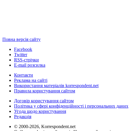
Повна версія сайту
Facebook
Twitter
RSS-стрічки
E-mail розсилка
Контакти
Реклама на сайті
Використання матеріалів korrespondent.net
Правила користування сайтом
Договір користування сайтом
Політика у сфері конфіденційності і персональних даних
Угода щодо користування
Редакція
© 2000-2026, Korrespondent.net