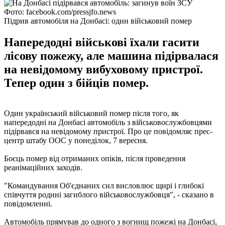
Фото: facebook.com/pressjfo.news
Підрив автомобіля на Донбасі: один військовий помер
Напередодні військові їхали гасити
лісову пожежу, але машина підірвалася
на невідомому вибуховому пристрої.
Тепер один з бійців помер.
Один український військовий помер після того, як
напередодні на Донбасі автомобіль з військовослужбовцями
підірвався на невідомому пристрої. Про це повідомляє прес-
центр штабу ООС у понеділок, 7 вересня.
Боєць помер від отриманих опіків, після проведення
реанімаційних заходів.
"Командування Об'єднаних сил висловлює щирі і глибокі
співчуття родині загиблого військовослужбовця", - сказано в
повідомленні.
Автомобіль прямував до одного з вогнищ пожежі на Донбасі,