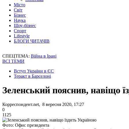
Місто
Світ
Бізнес
Наука
Шоу-бізнес
Спорт
Lifestyle
БЛОГИ ЧИТАЧІВ
СПЕЦТЕМА:
Війна в Ірані
ВСІ ТЕМИ
Вступ України в ЄС
Теракт в Барселоні
Зеленський пояснив, навіщо ї
Корреспондент.net, 8 вересня 2020, 17:27
0
1125
Фото: Офис президента