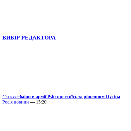
ВИБІР РЕДАКТОРА
Сюжет
Зміни в армії РФ: що стоїть за рішенням Путіна
Росія новини
— 15:20