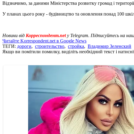
Відзначимо, за даними Міністерства розвитку громад і територі
У планах цього року - будівництво та оновлення понад 100 шкіл,
Новини від
Корреспондент.net
у Telegram. Підписуйтесь на на
Читайте Korrespondent.net в Google News
ТЕГИ:
дороги
,
строительство
,
стройка
,
Владимир Зеленский
Якщо ви помітили помилку, виділіть необхідний текст і натисніт