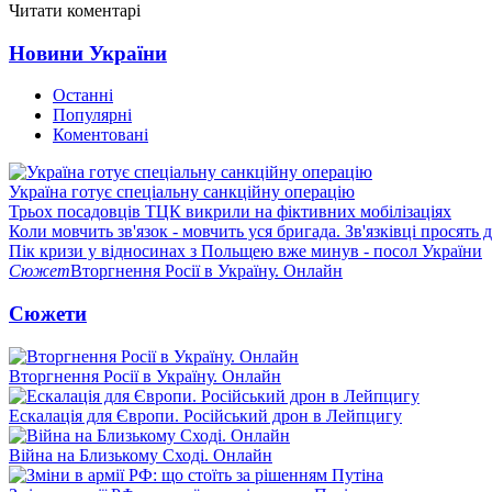
Читати коментарі
Новини України
Останні
Популярні
Коментовані
Україна готує спеціальну санкційну операцію
Трьох посадовців ТЦК викрили на фіктивних мобілізаціях
Коли мовчить зв'язок - мовчить уся бригада. Зв'язківці просять
Пік кризи у відносинах з Польщею вже минув - посол України
Сюжет
Вторгнення Росії в Україну. Онлайн
Сюжети
Вторгнення Росії в Україну. Онлайн
Ескалація для Європи. Російський дрон в Лейпцигу
Війна на Близькому Сході. Онлайн