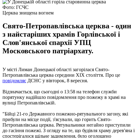
Фото: ГСЧС
Церква знищена вогнем
Свято-Петропавлівська церква - один
з найстаріших храмів Горлівської і
Слов'янської єпархії УПЦ
Московського патріархату.
У місті Лиман Донецької області загорілася Свято-
Петропавлівська церква середини XIX століття. Про це
повідомляє
ДСНС у вівторок, 8 вересня.
Відзначається, що сьогодні о 13:58 на телефон служби
порятунку надійшло повідомлення про пожежу в храмі на
вулиці Петропавлівській.
"Бійці 21-го Державного пожежно-рятувального загону, які
прибули на місце події, з'ясували, що горить Свято-
Петропавлівська церква. Рятувальники негайно приступили
до гасіння пожежі. З огляду на те, що будівля храму дерев'яна і
спостерігалося щільне задимлення, було оголошено