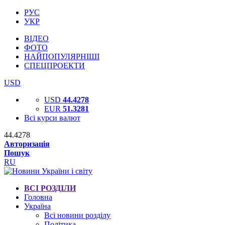
РУС
УКР
ВІДЕО
ФОТО
НАЙПОПУЛЯРНІШІ
СПЕЦПРОЕКТИ
USD
USD
44.4278
EUR
51.3281
Всі курси валют
44.4278
Авторизація
Пошук
RU
ВСІ РОЗДІЛИ
Головна
Україна
Всі новини розділу
Політика