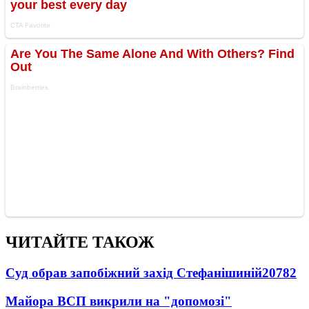
ЧИТАЙТЕ ТАКОЖ
Суд обрав запобіжний захід Стефанішиній
20782
Майора ВСП викрили на "допомозі"