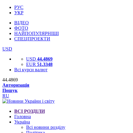
РУС
УКР
ВІДЕО
ФОТО
НАЙПОПУЛЯРНІШІ
СПЕЦПРОЕКТИ
USD
USD
44.4869
EUR
51.3348
Всі курси валют
44.4869
Авторизація
Пошук
RU
ВСІ РОЗДІЛИ
Головна
Україна
Всі новини розділу
Політика