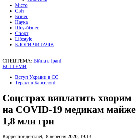
Місто
Світ
Бізнес
Наука
Шоу-бізнес
Спорт
Lifestyle
БЛОГИ ЧИТАЧІВ
СПЕЦТЕМА:
Війна в Ірані
ВСІ ТЕМИ
Вступ України в ЄС
Теракт в Барселоні
Соцстрах виплатить хворим
на COVID-19 медикам майже
1,8 млн грн
Корреспондент.net, 8 вересня 2020, 19:13