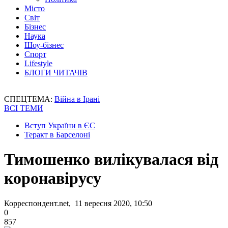
Місто
Світ
Бізнес
Наука
Шоу-бізнес
Спорт
Lifestyle
БЛОГИ ЧИТАЧІВ
СПЕЦТЕМА:
Війна в Ірані
ВСІ ТЕМИ
Вступ України в ЄС
Теракт в Барселоні
Тимошенко вилікувалася від
коронавірусу
Корреспондент.net, 11 вересня 2020, 10:50
0
857