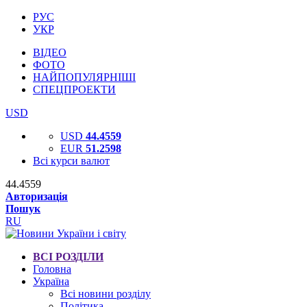
РУС
УКР
ВІДЕО
ФОТО
НАЙПОПУЛЯРНІШІ
СПЕЦПРОЕКТИ
USD
USD
44.4559
EUR
51.2598
Всі курси валют
44.4559
Авторизація
Пошук
RU
ВСІ РОЗДІЛИ
Головна
Україна
Всі новини розділу
Політика