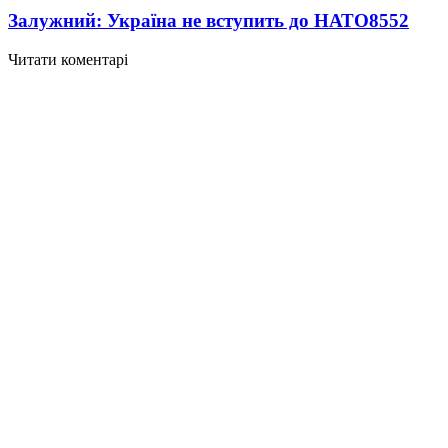
Залужний: Україна не вступить до НАТО
8552
Читати коментарі