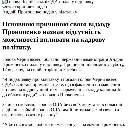
Фото: скриншот видео
Андрій Прокопенко подав у відставку
Основною причиною свого відходу
Прокопенко назвав відсутність
можливості впливати на кадрову
політику.
Голова Чернігівської обласної державної адміністрації Андрій
Прокопенко подав у відставку. Про це він повідомив у суботу,
12 вересня, на своїй сторінці в Facebook.
"Я подав заяву про відставку з посади голови Чернігівської
ОДА. Основна причина - це те, що я фактично позбавлений
впливу на кадрову політику і формування складу кандидатів
до обласної ради", - зазначив Прокопенко.
За його словами, "голова ОДА без своїх депутатів в обласній
раді - це слабкий голова ОДА, який не зможе реалізовувати
стратегію розвитку регіону".
"А без цього моя робота не має сенсу", - зазначив Прокопенко.