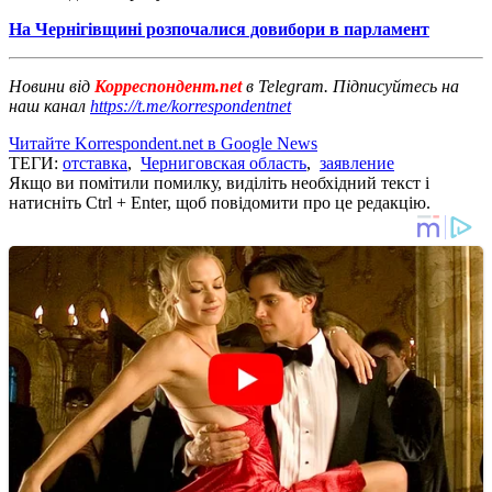
На Чернігівщині розпочалися довибори в парламент
Новини від
Корреспондент.net
в Telegram. Підписуйтесь на
наш канал
https://t.me/korrespondentnet
Читайте Korrespondent.net в Google News
ТЕГИ:
отставка
,
Черниговская область
,
заявление
Якщо ви помітили помилку, виділіть необхідний текст і
натисніть Ctrl + Enter, щоб повідомити про це редакцію.