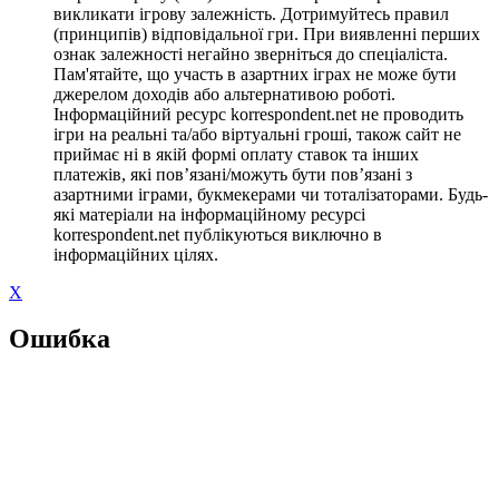
викликати ігрову залежність. Дотримуйтесь правил
(принципів) відповідальної гри. При виявленні перших
ознак залежності негайно зверніться до спеціаліста.
Пам'ятайте, що участь в азартних іграх не може бути
джерелом доходів або альтернативою роботі.
Інформаційний ресурс korrespondent.net не проводить
ігри на реальні та/або віртуальні гроші, також сайт не
приймає ні в якій формі оплату ставок та інших
платежів, які пов’язані/можуть бути пов’язані з
азартними іграми, букмекерами чи тоталізаторами. Будь-
які матеріали на інформаційному ресурсі
korrespondent.net публікуються виключно в
інформаційних цілях.
X
Ошибка