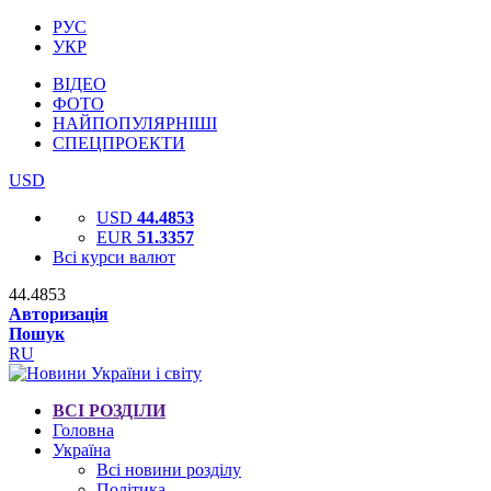
РУС
УКР
ВІДЕО
ФОТО
НАЙПОПУЛЯРНІШІ
СПЕЦПРОЕКТИ
USD
USD
44.4853
EUR
51.3357
Всі курси валют
44.4853
Авторизація
Пошук
RU
ВСІ РОЗДІЛИ
Головна
Україна
Всі новини розділу
Політика