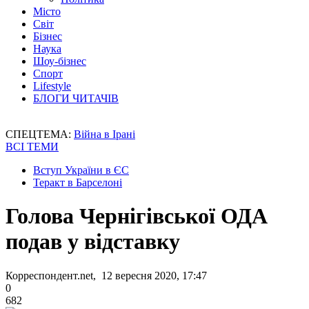
Місто
Світ
Бізнес
Наука
Шоу-бізнес
Спорт
Lifestyle
БЛОГИ ЧИТАЧІВ
СПЕЦТЕМА:
Війна в Ірані
ВСІ ТЕМИ
Вступ України в ЄС
Теракт в Барселоні
Голова Чернігівської ОДА
подав у відставку
Корреспондент.net, 12 вересня 2020, 17:47
0
682