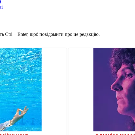
9
ні
ь Ctrl + Enter, щоб повідомити про це редакцію.