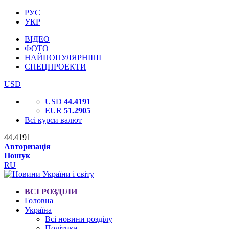
РУС
УКР
ВІДЕО
ФОТО
НАЙПОПУЛЯРНІШІ
СПЕЦПРОЕКТИ
USD
USD
44.4191
EUR
51.2905
Всі курси валют
44.4191
Авторизація
Пошук
RU
ВСІ РОЗДІЛИ
Головна
Україна
Всі новини розділу
Політика