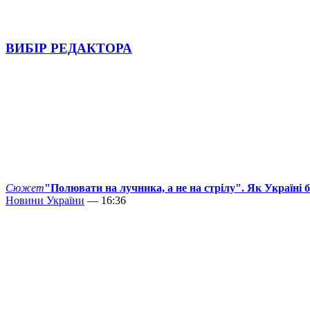
ВИБІР РЕДАКТОРА
Сюжет
"Полювати на лучника, а не на стрілу". Як Україні 
Новини України
— 16:36