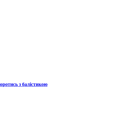
боротись з балістикою