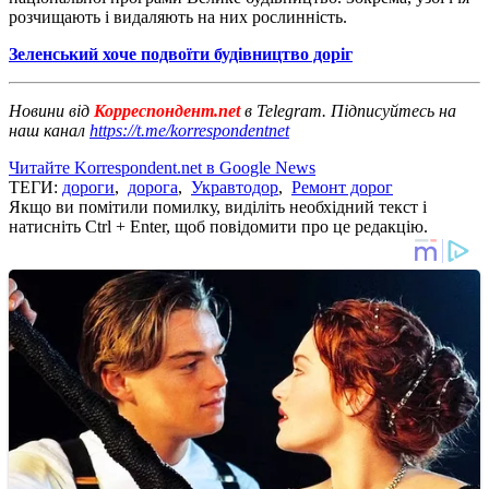
розчищають і видаляють на них рослинність.
Зеленський хоче подвоїти будівництво доріг
Новини від
Корреспондент.net
в Telegram. Підписуйтесь на
наш канал
https://t.me/korrespondentnet
Читайте Korrespondent.net в Google News
ТЕГИ:
дороги
,
дорога
,
Укравтодор
,
Ремонт дорог
Якщо ви помітили помилку, виділіть необхідний текст і
натисніть Ctrl + Enter, щоб повідомити про це редакцію.