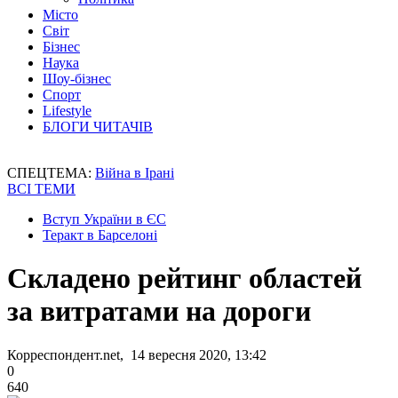
Місто
Світ
Бізнес
Наука
Шоу-бізнес
Спорт
Lifestyle
БЛОГИ ЧИТАЧІВ
СПЕЦТЕМА:
Війна в Ірані
ВСІ ТЕМИ
Вступ України в ЄС
Теракт в Барселоні
Складено рейтинг областей
за витратами на дороги
Корреспондент.net, 14 вересня 2020, 13:42
0
640