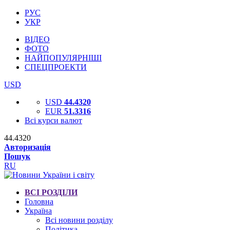
РУС
УКР
ВІДЕО
ФОТО
НАЙПОПУЛЯРНІШІ
СПЕЦПРОЕКТИ
USD
USD
44.4320
EUR
51.3316
Всі курси валют
44.4320
Авторизація
Пошук
RU
ВСІ РОЗДІЛИ
Головна
Україна
Всі новини розділу
Політика