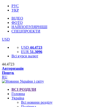
РУС
УКР
ВІДЕО
ФОТО
НАЙПОПУЛЯРНІШІ
СПЕЦПРОЕКТИ
USD
USD
44.4723
EUR
51.3096
Всі курси валют
44.4723
Авторизація
Пошук
RU
ВСІ РОЗДІЛИ
Головна
Україна
Всі новини розділу
Політика