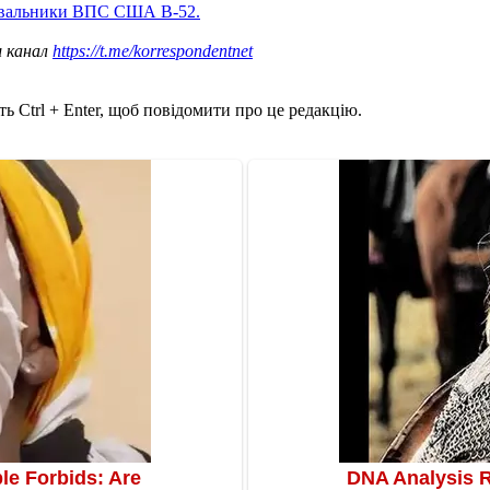
вальники ВПС США B-52.
ш канал
https://t.me/korrespondentnet
ь Ctrl + Enter, щоб повідомити про це редакцію.