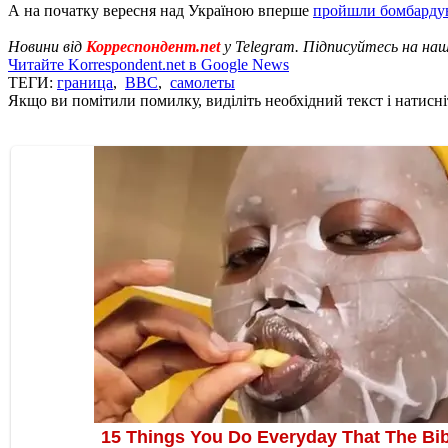
А на початку вересня над Україною вперше
пройшли бомбарду
Новини від
Корреспондент.net
у Telegram. Підписуйтесь на на
Читайте Korrespondent.net в Google News
ТЕГИ:
граница
,
ВВС
,
самолеты
Якщо ви помітили помилку, виділіть необхідний текст і натисніт