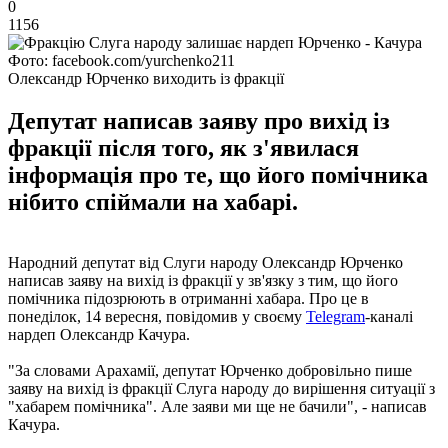
0
1156
Фото: facebook.com/yurchenko211
Олександр Юрченко виходить із фракції
Депутат написав заяву про вихід із
фракції після того, як з'явилася
інформація про те, що його помічника
нібито спіймали на хабарі.
Народний депутат від Слуги народу Олександр Юрченко
написав заяву на вихід із фракції у зв'язку з тим, що його
помічника підозрюють в отриманні хабара. Про це в
понеділок, 14 вересня, повідомив у своєму
Telegram
-каналі
нардеп Олександр Качура.
"За словами Арахамії, депутат Юрченко добровільно пише
заяву на вихід із фракції Слуга народу до вирішення ситуації з
"хабарем помічника". Але заяви ми ще не бачили", - написав
Качура.