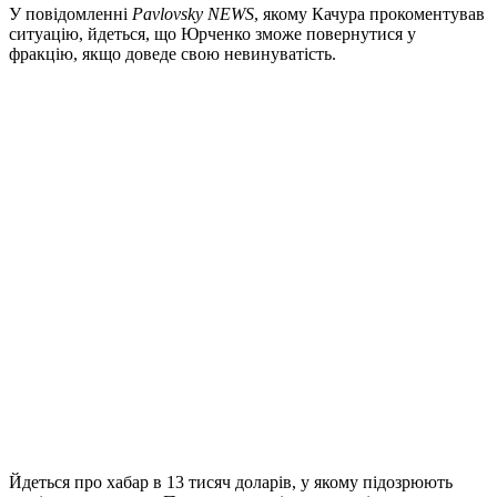
У повідомленні
Pavlovsky NEWS
, якому Качура прокоментував
ситуацію, йдеться, що Юрченко зможе повернутися у
фракцію, якщо доведе свою невинуватість.
Йдеться про хабар в 13 тисяч доларів, у якому підозрюють