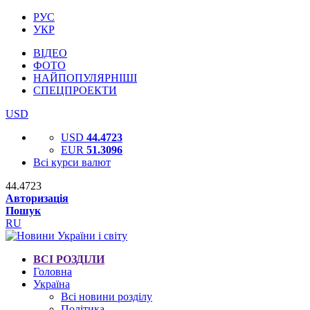
РУС
УКР
ВІДЕО
ФОТО
НАЙПОПУЛЯРНІШІ
СПЕЦПРОЕКТИ
USD
USD
44.4723
EUR
51.3096
Всі курси валют
44.4723
Авторизація
Пошук
RU
ВСІ РОЗДІЛИ
Головна
Україна
Всі новини розділу
Політика