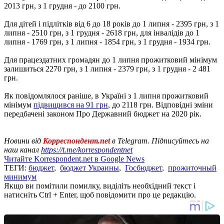
2013 грн, з 1 грудня - до 2100 грн.
Для дітей і підлітків від 6 до 18 років до 1 липня - 2395 грн, з 1
липня - 2510 грн, з 1 грудня - 2618 грн, для інвалідів до 1
липня - 1769 грн, з 1 липня - 1854 грн, з 1 грудня - 1934 грн.
Для працездатних громадян до 1 липня прожитковий мінімум
залишиться 2270 грн, з 1 липня - 2379 грн, з 1 грудня - 2 481
грн.
Як повідомлялося раніше, в Україні з 1 липня прожитковий
мінімум
підвищився на 91 грн
, до 2118 грн. Відповідні зміни
передбачені законом Про Державний бюджет на 2020 рік.
Новини від
Корреспондент.net
в Telegram. Підписуйтесь на
наш канал
https://t.me/korrespondentnet
Читайте Korrespondent.net в Google News
ТЕГИ:
бюджет
,
бюджет Украины
,
Госбюджет
,
прожиточный
минимум
Якщо ви помітили помилку, виділіть необхідний текст і
натисніть Ctrl + Enter, щоб повідомити про це редакцію.