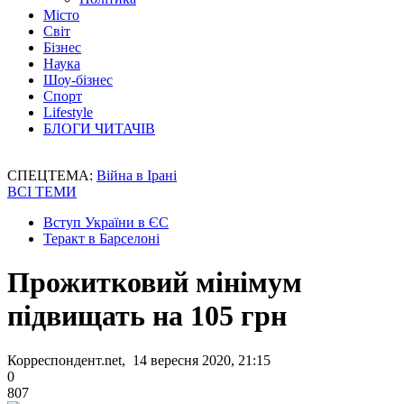
Місто
Світ
Бізнес
Наука
Шоу-бізнес
Спорт
Lifestyle
БЛОГИ ЧИТАЧІВ
СПЕЦТЕМА:
Війна в Ірані
ВСІ ТЕМИ
Вступ України в ЄС
Теракт в Барселоні
Прожитковий мінімум
підвищать на 105 грн
Корреспондент.net, 14 вересня 2020, 21:15
0
807