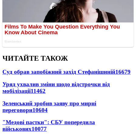
ЧИТАЙТЕ ТАКОЖ
Суд обрав запобіжний захід Стефанішиній
16679
Уряд ухвалив зміни щодо відстрочки від
мобілізації
11462
Зеленський зробив заяву про мирні
переговори
10604
"Медові пастки": СБУ попередила
військових
10077