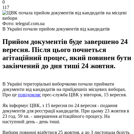
0
117
Фото: telegraf.com.ua
В Україні почали прийом документів від кандидатів
Прийом документів буде завершено 24
вересня. Після цього почнеться
агітаційний процес, який повинен бути
закінчений до дня тиші 24 жовтня.
В Україні територіальні виборчкоми почали приймати
документи від кандидатів на прийдешніх місцевих виборах.
Про це
повідомляє
прес-служба ЦВК у вівторок, 15 вересня.
Як інформує ЦВК, з 15 вересня по 24 вересня - подання
документів для реєстрації кандидатів. При цьому 23 жовтня в
23 год. 59 хв. - завершення агітаційного процесу. На
наступний день - день тиші.
Вибори повинні відбутися 25 жовтня, а до 3 листопада будуть