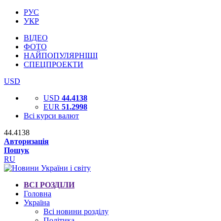
РУС
УКР
ВІДЕО
ФОТО
НАЙПОПУЛЯРНІШІ
СПЕЦПРОЕКТИ
USD
USD
44.4138
EUR
51.2998
Всі курси валют
44.4138
Авторизація
Пошук
RU
ВСІ РОЗДІЛИ
Головна
Україна
Всі новини розділу
Політика