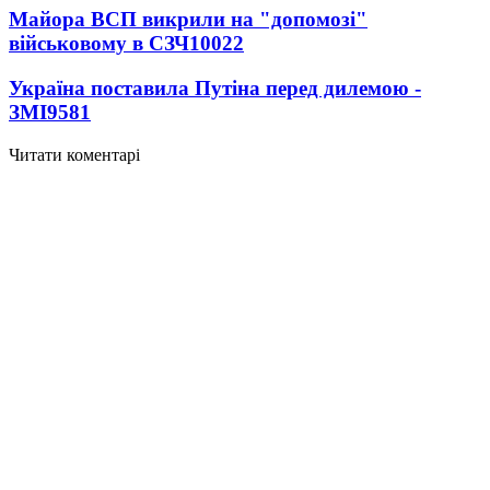
Майора ВСП викрили на "допомозі"
військовому в СЗЧ
10022
Україна поставила Путіна перед дилемою -
ЗМІ
9581
Читати коментарі