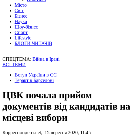
Місто
Світ
Бізнес
Наука
Шоу-бізнес
Спорт
Lifestyle
БЛОГИ ЧИТАЧІВ
СПЕЦТЕМА:
Війна в Ірані
ВСІ ТЕМИ
Вступ України в ЄС
Теракт в Барселоні
ЦВК почала прийом
документів від кандидатів на
місцеві вибори
Корреспондент.net, 15 вересня 2020, 11:45