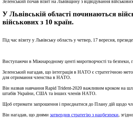
Зеленський почав візит на Львівщину з відвідування військови
У Львівській області починаються війсь
військових з 10 країн.
Під час візиту у Львівську область у четвер, 17 вересня, прези
Виступаючи в Міжнародному центі миротворчості та безпеки, п
Зеленський нагадав, що інтеграція в НАТО є стратегічною мето
для отримання членства в НАТО.
Він назвав навчання Rapid Trident-2020 важливим кроком на шл
штабів України, США та інших членів НАТО.
Щоб отримати запрошення і приєднатися до Плану дій щодо чл
Він нагадав, що днями
затвердив стратегію з нацбезпеки
, згід