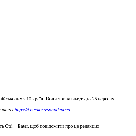
військових з 10 країн. Вони триватимуть до 25 вересня.
ш канал
https://t.me/korrespondentnet
ь Ctrl + Enter, щоб повідомити про це редакцію.