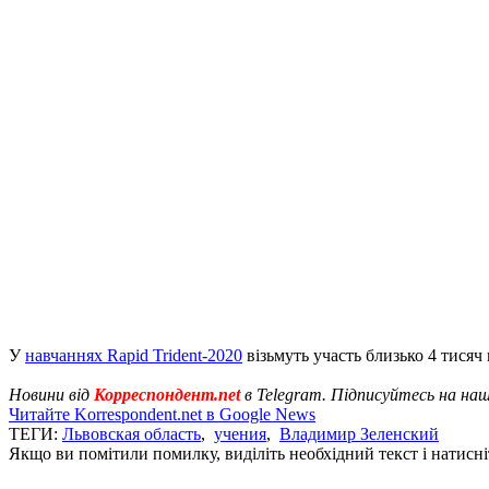
У
навчаннях Rapid Trident-2020
візьмуть участь близько 4 тисяч 
Новини від
Корреспондент.net
в Telegram. Підписуйтесь на на
Читайте Korrespondent.net в Google News
ТЕГИ:
Львовская область
,
учения
,
Владимир Зеленский
Якщо ви помітили помилку, виділіть необхідний текст і натисніт