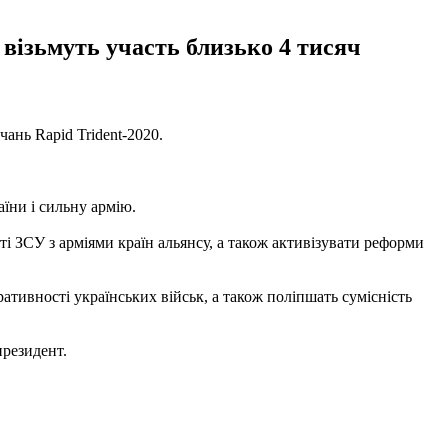
 візьмуть участь близько 4 тисяч
чань Rapid Trident-2020.
їни і сильну армію.
і ЗСУ з арміями країн альянсу, а також активізувати реформи
тивності українських військ, а також поліпшать сумісність
резидент.