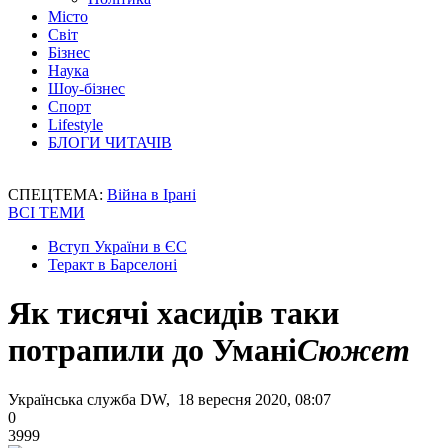
Місто
Світ
Бізнес
Наука
Шоу-бізнес
Спорт
Lifestyle
БЛОГИ ЧИТАЧІВ
СПЕЦТЕМА:
Війна в Ірані
ВСІ ТЕМИ
Вступ України в ЄС
Теракт в Барселоні
Як тисячі хасидів таки
потрапили до Умані
Сюжет
Українська служба DW, 18 вересня 2020, 08:07
0
3999