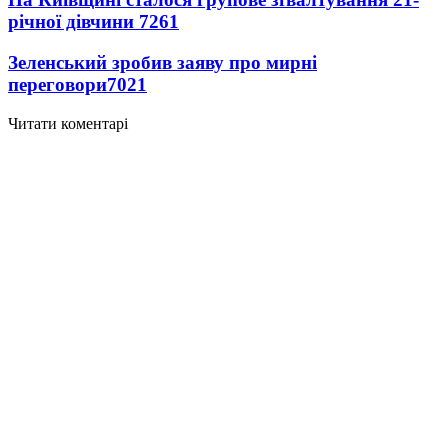
річної дівчини
7261
Зеленський зробив заяву про мирні
переговори
7021
Читати коментарі