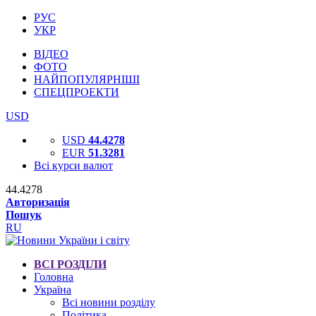
РУС
УКР
ВІДЕО
ФОТО
НАЙПОПУЛЯРНІШІ
СПЕЦПРОЕКТИ
USD
USD
44.4278
EUR
51.3281
Всі курси валют
44.4278
Авторизація
Пошук
RU
ВСІ РОЗДІЛИ
Головна
Україна
Всі новини розділу
Політика