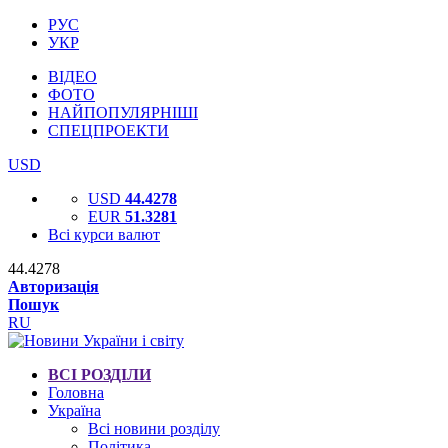
РУС
УКР
ВІДЕО
ФОТО
НАЙПОПУЛЯРНІШІ
СПЕЦПРОЕКТИ
USD
USD
44.4278
EUR
51.3281
Всі курси валют
44.4278
Авторизація
Пошук
RU
ВСІ РОЗДІЛИ
Головна
Україна
Всі новини розділу
Політика