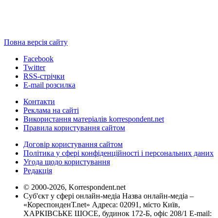
Повна версія сайту
Facebook
Twitter
RSS-стрічки
E-mail розсилка
Контакти
Реклама на сайті
Використання матеріалів korrespondent.net
Правила користування сайтом
Договір користування сайтом
Політика у сфері конфіденційності і персональних даних
Угода щодо користування
Редакція
© 2000-2026, Korrespondent.net
Суб'єкт у сфері онлайн-медіа Назва онлайн-медіа –
«КореспонденТ.net» Адреса: 02091, місто Київ,
ХАРКІВСЬКЕ ШОСЕ, будинок 172-Б, офіс 208/1 E-mail: