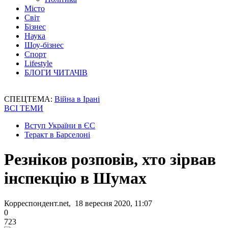
Місто
Світ
Бізнес
Наука
Шоу-бізнес
Спорт
Lifestyle
БЛОГИ ЧИТАЧІВ
СПЕЦТЕМА:
Війна в Ірані
ВСІ ТЕМИ
Вступ України в ЄС
Теракт в Барселоні
Резніков розповів, хто зірвав
інспекцію в Шумах
Корреспондент.net, 18 вересня 2020, 11:07
0
723