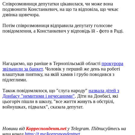
Співрозмовниця депутатки цікавилася, чи може вона
подзвонити Констанкевич, на що та відповіла, що чекає
дзвінка щовечора.
Потім співрозмовниця відправила депутату голосове
повідомлення, а Констанкевич у відповідь їй - фото в Раді.
Нагадаємо, що раніше в Тернопільській області
прокурора
звільнили за банкет
. Чоловік у перший же день на роботі
влаштував пиятику, на якій хамив і грубо поводився з
підлеглими.
Також повідомлялося, що "слуга народу"
назвала дітей з
Донбасу "немитими і нечесаними"
. Діти на Донбасі, які
цьогоріч пішли в школу, "все життя живуть в обстрілі,
войнушках, підвалах", сказала депутат.
Новини від
Корреспондент.net
у Telegram. Підписуйтесь на
наш канал
https://t.me/korrespondentnet