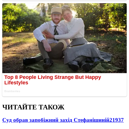
ЧИТАЙТЕ ТАКОЖ
Суд обрав запобіжний захід Стефанішиній
21937