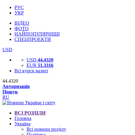
РУС
УКР
ВІДЕО
ФОТО
НАЙПОПУЛЯРНІШІ
СПЕЦПРОЕКТИ
USD
USD
44.4320
EUR
51.3316
Всі курси валют
44.4320
Авторизація
Пошук
RU
ВСІ РОЗДІЛИ
Головна
Україна
Всі новини розділу
Політика