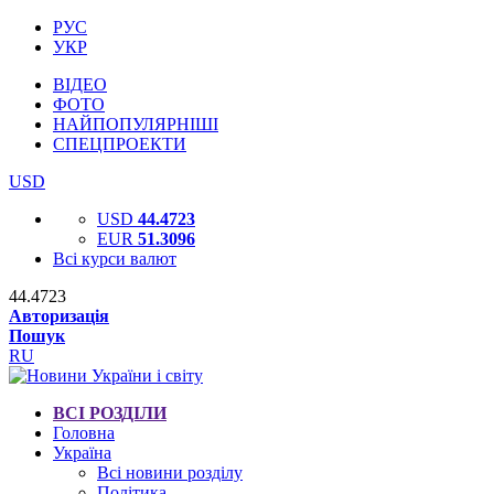
РУС
УКР
ВІДЕО
ФОТО
НАЙПОПУЛЯРНІШІ
СПЕЦПРОЕКТИ
USD
USD
44.4723
EUR
51.3096
Всі курси валют
44.4723
Авторизація
Пошук
RU
ВСІ РОЗДІЛИ
Головна
Україна
Всі новини розділу
Політика