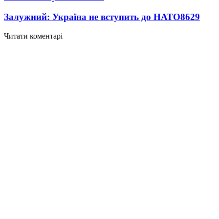
Залужний: Україна не вступить до НАТО
8629
Читати коментарі