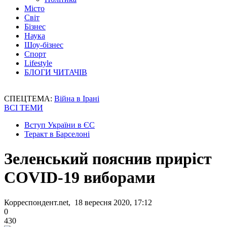
Місто
Світ
Бізнес
Наука
Шоу-бізнес
Спорт
Lifestyle
БЛОГИ ЧИТАЧІВ
СПЕЦТЕМА:
Війна в Ірані
ВСІ ТЕМИ
Вступ України в ЄС
Теракт в Барселоні
Зеленський пояснив приріст
COVID-19 виборами
Корреспондент.net, 18 вересня 2020, 17:12
0
430