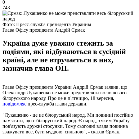
0
743
Фото: Пресс-служба президента Украины
Глава Офісу президента Андрій Єрмак
Україна дуже уважно стежить за
подіями, які відбуваються в сусідній
країні, але не втручається в них,
зазначив глава ОП.
Глава Офісу президента України Андрій Єрмак заявив, що
Олександр Лукашенко не може представляти волю всього
білоруського народу. Про це в п'ятницю, 18 вересня,
повідомляє
прес-служба глави держави.
"Лукашенко - це не білоруський народ. Ми повинні постійно
пам'ятати, що є білоруський народ. Є народ, з яким Україну
пов'язують дружні стосунки. Тому сьогодні влада повинна
зважувати все, бути мудрою, сильною", - сказав Єрмак.