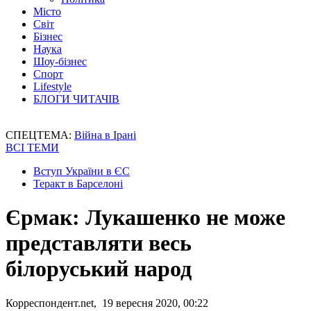
Місто
Світ
Бізнес
Наука
Шоу-бізнес
Спорт
Lifestyle
БЛОГИ ЧИТАЧІВ
СПЕЦТЕМА:
Війна в Ірані
ВСІ ТЕМИ
Вступ України в ЄС
Теракт в Барселоні
Єрмак: Лукашенко не може
представляти весь
білоруський народ
Корреспондент.net, 19 вересня 2020, 00:22