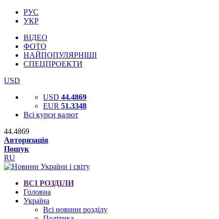
РУС
УКР
ВІДЕО
ФОТО
НАЙПОПУЛЯРНІШІ
СПЕЦПРОЕКТИ
USD
USD
44.4869
EUR
51.3348
Всі курси валют
44.4869
Авторизація
Пошук
RU
ВСІ РОЗДІЛИ
Головна
Україна
Всі новини розділу
Політика