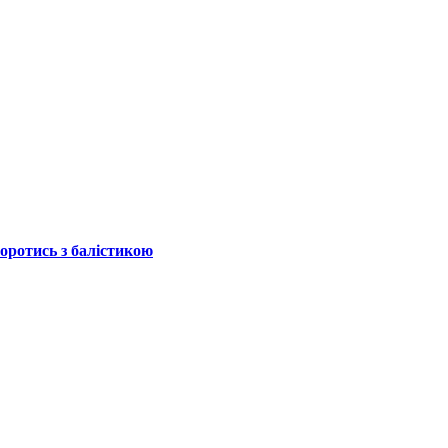
боротись з балістикою