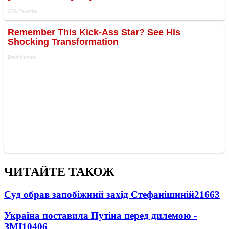
ЧИТАЙТЕ ТАКОЖ
Суд обрав запобіжний захід Стефанішиній
21663
Україна поставила Путіна перед дилемою -
ЗМІ
10406