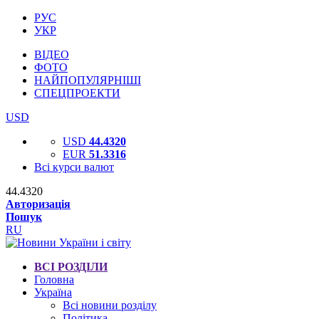
РУС
УКР
ВІДЕО
ФОТО
НАЙПОПУЛЯРНІШІ
СПЕЦПРОЕКТИ
USD
USD
44.4320
EUR
51.3316
Всі курси валют
44.4320
Авторизація
Пошук
RU
ВСІ РОЗДІЛИ
Головна
Україна
Всі новини розділу
Політика