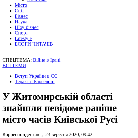
Місто
Світ
Бізнес
Наука
Шоу-бізнес
Спорт
Lifestyle
БЛОГИ ЧИТАЧІВ
СПЕЦТЕМА:
Війна в Ірані
ВСІ ТЕМИ
Вступ України в ЄС
Теракт в Барселоні
У Житомирській області
знайшли невідоме раніше
місто часів Київської Русі
Корреспондент.net, 23 вересня 2020, 09:42