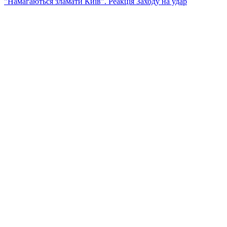
"Намагаються зламати Київ". Реакція Заходу на удар