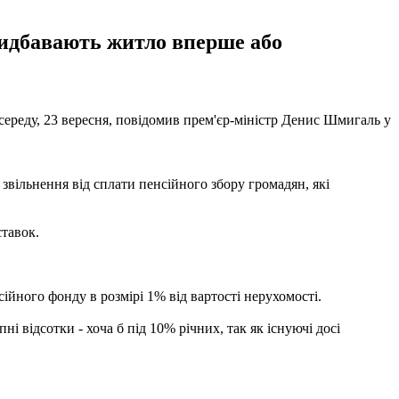
придбавають житло вперше або
 середу, 23 вересня, повідомив прем'єр-міністр Денис Шмигаль у
вільнення від сплати пенсійного збору громадян, які
тавок.
ійного фонду в розмірі 1% від вартості нерухомості.
пні відсотки - хоча б під 10% річних, так як існуючі досі