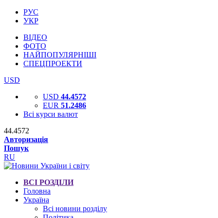
РУС
УКР
ВІДЕО
ФОТО
НАЙПОПУЛЯРНІШІ
СПЕЦПРОЕКТИ
USD
USD
44.4572
EUR
51.2486
Всі курси валют
44.4572
Авторизація
Пошук
RU
ВСІ РОЗДІЛИ
Головна
Україна
Всі новини розділу
Політика