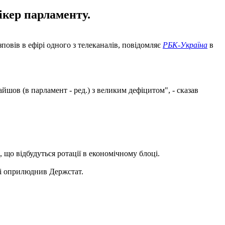
пікер парламенту.
повів в ефірі одного з телеканалів, повідомляє
РБК-Україна
в
йшов (в парламент - ред.) з великим дефіцитом", - сказав
, що відбудуться ротації в економічному блоці.
ні оприлюднив Держстат.