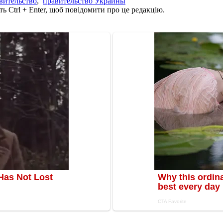
вительство
,
правительство Украины
ь Ctrl + Enter, щоб повідомити про це редакцію.