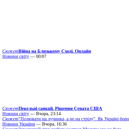
Сюжет
Війна на Близькому Сході. Онлайн
Новини світу
— 00:07
Сюжет
Пекельні санкції. Рішення Сената США
Новини світу
— Вчора, 23:14
Сюжет
"Полювати на лучника, а не на стрілу". Як Україні бор
Новини України
— Вчора, 16:36