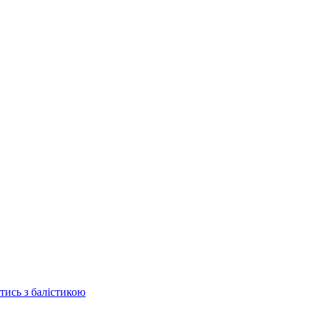
отись з балістикою