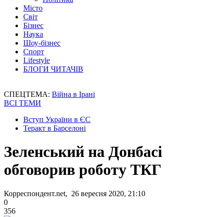
Місто
Світ
Бізнес
Наука
Шоу-бізнес
Спорт
Lifestyle
БЛОГИ ЧИТАЧІВ
СПЕЦТЕМА:
Війна в Ірані
ВСІ ТЕМИ
Вступ України в ЄС
Теракт в Барселоні
Зеленський на Донбасі
обговорив роботу ТКГ
Корреспондент.net, 26 вересня 2020, 21:10
0
356