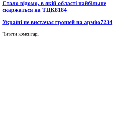
Стало відомо, в якій області найбільше
скаржаться на ТЦК
8184
Україні не вистачає грошей на армію
7234
Читати коментарі