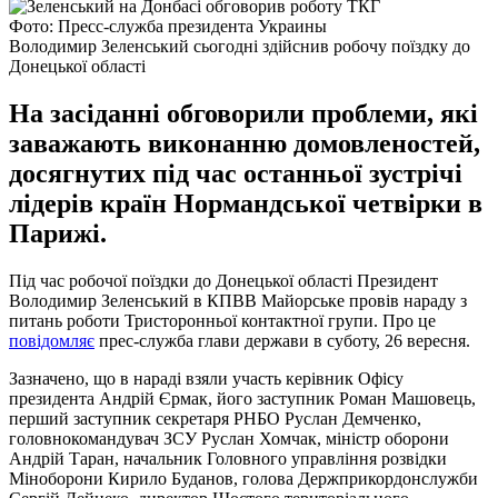
Фото: Пресс-служба президента Украины
Володимир Зеленський сьогодні здійснив робочу поїздку до
Донецької області
На засіданні обговорили проблеми, які
заважають виконанню домовленостей,
досягнутих під час останньої зустрічі
лідерів країн Нормандської четвірки в
Парижі.
Під час робочої поїздки до Донецької області Президент
Володимир Зеленський в КПВВ Майорське провів нараду з
питань роботи Тристоронньої контактної групи. Про це
повідомляє
прес-служба глави держави в суботу, 26 вересня.
Зазначено, що в нараді взяли участь керівник Офісу
президента Андрій Єрмак, його заступник Роман Машовець,
перший заступник секретаря РНБО Руслан Демченко,
головнокомандувач ЗСУ Руслан Хомчак, міністр оборони
Андрій Таран, начальник Головного управління розвідки
Міноборони Кирило Буданов, голова Держприкордонслужби